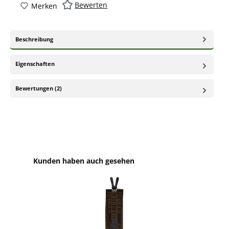
Bewerten
Merken
Beschreibung
Eigenschaften
Bewertungen (2)
Produktgalerie überspringen
Kunden haben auch gesehen