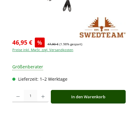
46,95 €
%
47,90 €
(1.98% gespart)
Preise inkl. MwSt. zzgl. Versandkosten
Größenberater
Lieferzeit: 1–2 Werktage
Produkt Anzahl: Gib den gewünschten Wert ein oder benutze die Schaltfläche
In den Warenkorb