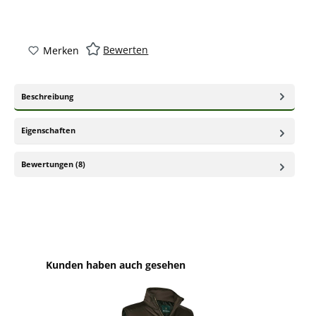
Bewerten
Merken
Beschreibung
Eigenschaften
Bewertungen (8)
Produktgalerie überspringen
Kunden haben auch gesehen