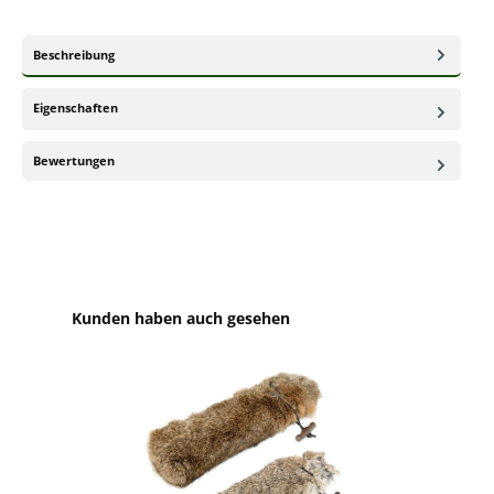
Beschreibung
Eigenschaften
Bewertungen
Produktgalerie überspringen
Kunden haben auch gesehen