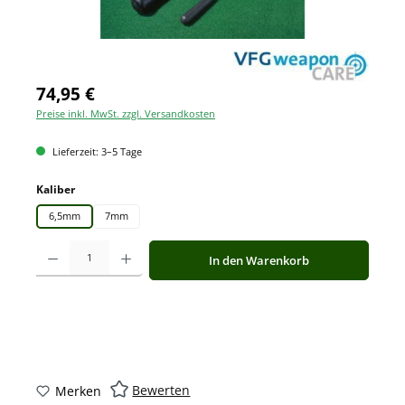
74,95 €
Preise inkl. MwSt. zzgl. Versandkosten
Lieferzeit: 3–5 Tage
auswählen
Kaliber
6,5mm
7mm
Produkt Anzahl: Gib den gewünschten Wert ein oder benutze die Schaltfläche
In den Warenkorb
Bewerten
Merken