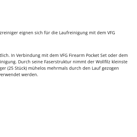
ilzreiniger eignen sich für die Laufreinigung mit dem VFG
hältlich. In Verbindung mit dem VFG Firearm Pocket Set oder dem
inigung. Durch seine Faserstruktur nimmt der Wollfilz kleinste
iniger (25 Stück) mühelos mehrmals durch den Lauf gezogen
t verwendet werden.