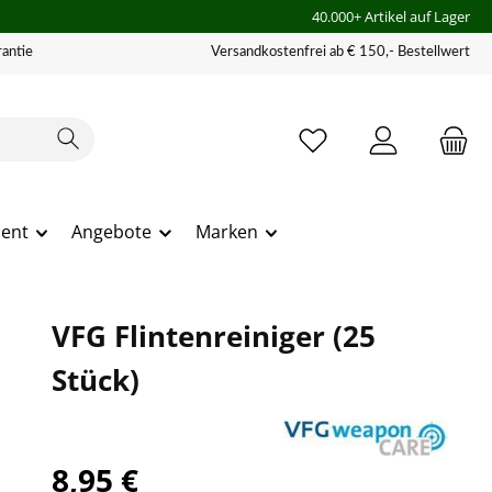
40.000+ Artikel auf Lager
antie
Versandkostenfrei ab € 150,- Bestellwert
ment
Angebote
Marken
VFG Flintenreiniger (25
Stück)
8,95 €