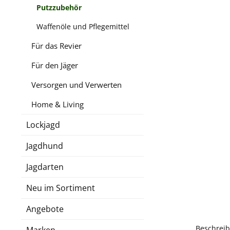
Putzzubehör
Waffenöle und Pflegemittel
Für das Revier
Für den Jäger
Versorgen und Verwerten
Home & Living
Lockjagd
Jagdhund
Jagdarten
Neu im Sortiment
Angebote
Beschrei
Marken