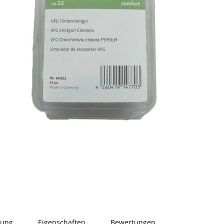
bung
Eigenschaften
Bewertungen