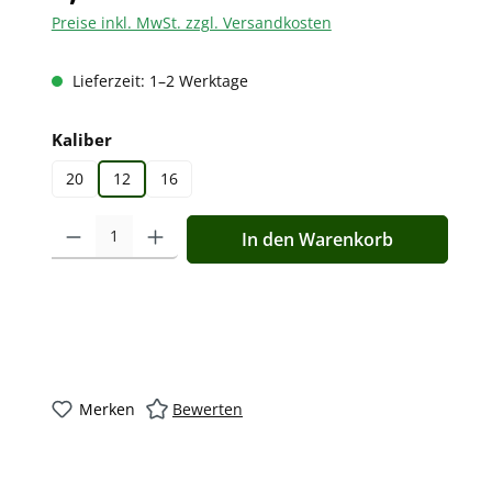
Preise inkl. MwSt. zzgl. Versandkosten
Lieferzeit: 1–2 Werktage
auswählen
Kaliber
20
12
16
Produkt Anzahl: Gib den gewünschten Wert ein oder benutz
In den Warenkorb
Merken
Bewerten