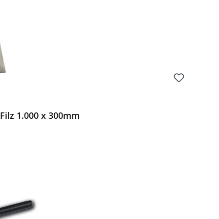
 Filz 1.000 x 300mm
Preis: