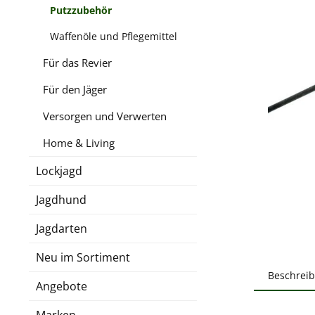
Putzzubehör
Waffenöle und Pflegemittel
Für das Revier
Für den Jäger
Versorgen und Verwerten
Home & Living
Lockjagd
Jagdhund
Jagdarten
Neu im Sortiment
Beschrei
Angebote
Marken