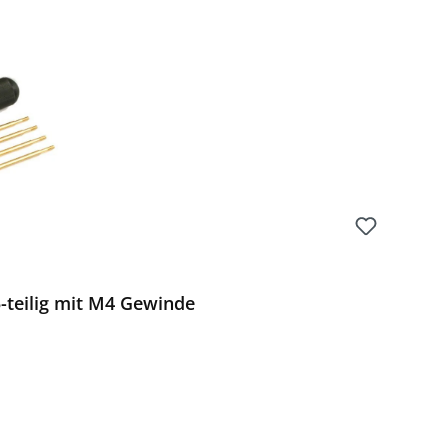
-teilig mit M4 Gewinde
Preis: