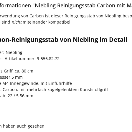
formationen "Niebling Reinigungsstab Carbon mit 
rwendung von Carbon ist dieser Reinigungsstab von Niebling bes
 sind
nicht
miteinander kompatibel.
on-Reinigungsstab von Niebling im Detail
er: Niebling
ler-Artikelnummer: 9-556.82.72
s Griff: ca. 80 cm
esser 5 mm
 M4-Innengewinde, mit Einführhilfe
l: Carbon, mit mehrfach kugelgelenktem Kunststoffgriff
 ab .22 / 5.56 mm
n haben auch gesehen