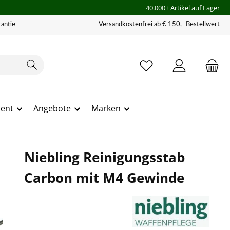
40.000+ Artikel auf Lager
antie
Versandkostenfrei ab € 150,- Bestellwert
ment
Angebote
Marken
Niebling Reinigungsstab
Carbon mit M4 Gewinde