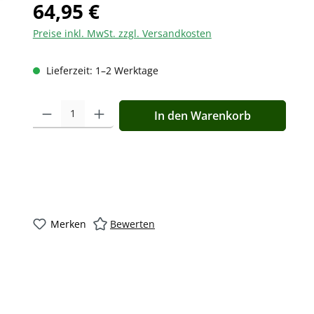
64,95 €
Preise inkl. MwSt. zzgl. Versandkosten
Lieferzeit: 1–2 Werktage
Produkt Anzahl: Gib den gewünschten Wert ein oder benutz
In den Warenkorb
Merken
Bewerten