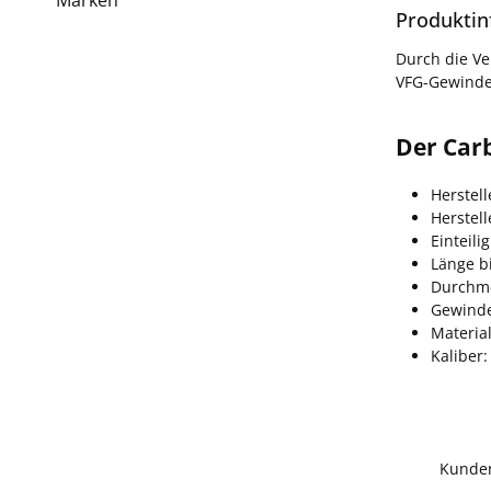
Produktin
Durch die Ve
VFG-Gewinde
Der Carb
Herstell
Herstel
Einteilig
Länge bi
Durchm
Gewinde
Materia
Kaliber:
Kunde