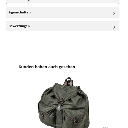
Eigenschaften
Bewertungen
Produktgalerie überspringen
Kunden haben auch gesehen