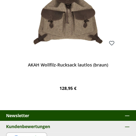
Bewerten
AKAH Wollfilz-Rucksack lautlos (braun)
Regulärer Preis:
128,95 €
Newsletter
Kundenbewertungen