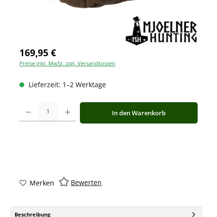
169,95 €
Preise inkl. MwSt. zzgl. Versandkosten
Lieferzeit: 1–2 Werktage
Produkt Anzahl: Gib den gewünschten Wert ein oder benutze die Schaltfläche
In den Warenkorb
Bewerten
Merken
Beschreibung