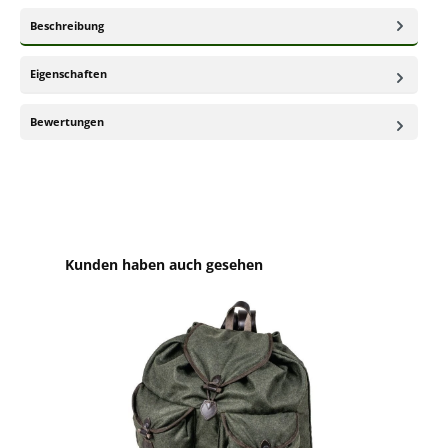
Beschreibung
Eigenschaften
Bewertungen
Produktgalerie überspringen
Kunden haben auch gesehen