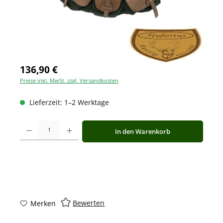
136,90 €
Preise inkl. MwSt. zzgl. Versandkosten
Lieferzeit: 1–2 Werktage
Produkt Anzahl: Gib den gewünschten Wert ein oder benutze die Schaltfläche
In den Warenkorb
Bewerten
Merken