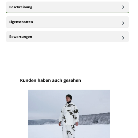
Beschreibung
Eigenschaften
Bewertungen
Produktgalerie überspringen
Kunden haben auch gesehen