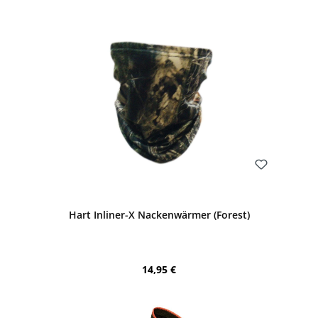
Bewerten
Hart Inliner-X Nackenwärmer (Forest)
Regulärer Preis:
14,95 €