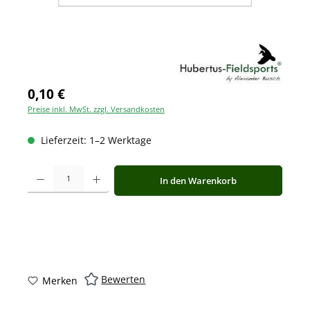
0,10 €
Preise inkl. MwSt. zzgl. Versandkosten
Lieferzeit: 1–2 Werktage
Produkt Anzahl: Gib den gewünschten Wert ein oder benutze die Schaltfläche
In den Warenkorb
Bewerten
Merken