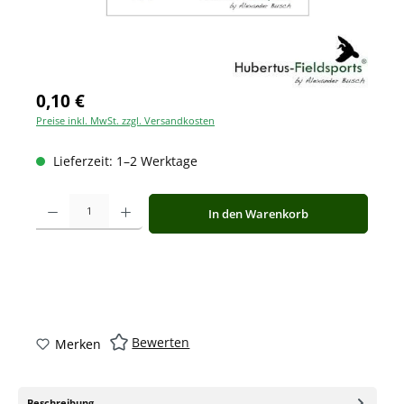
0,10 €
Preise inkl. MwSt. zzgl. Versandkosten
Lieferzeit: 1–2 Werktage
Produkt Anzahl: Gib den gewünschten Wert ein oder benutze die Schaltfläche
In den Warenkorb
Bewerten
Merken
Beschreibung