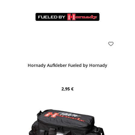
Bewerten
Hornady Aufkleber Fueled by Hornady
Regulärer Preis:
2,95 €