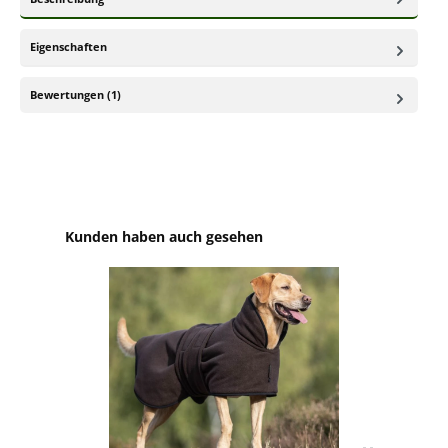
Eigenschaften
Bewertungen (1)
Produktgalerie überspringen
Kunden haben auch gesehen