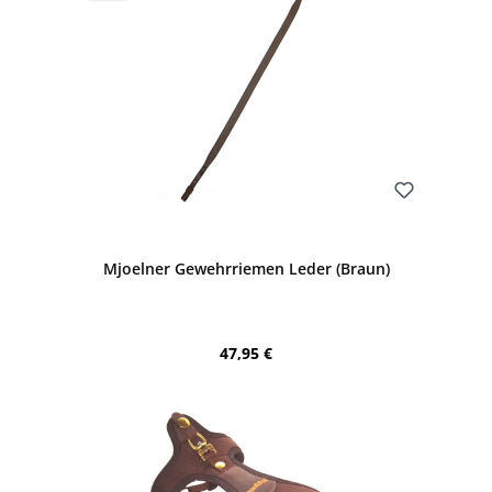
Bewerten
Mjoelner Gewehrriemen Leder (Braun)
Regulärer Preis:
47,95 €