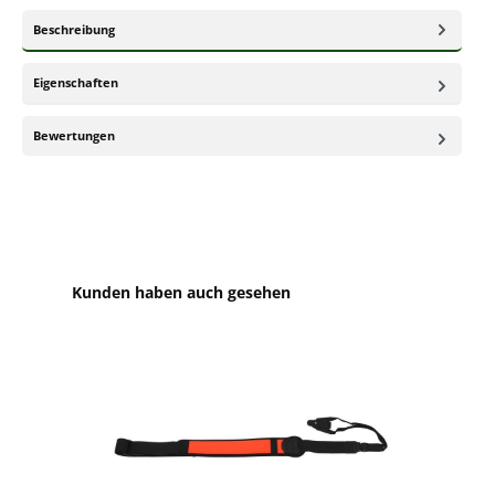
Beschreibung
Eigenschaften
Bewertungen
Produktgalerie überspringen
Kunden haben auch gesehen