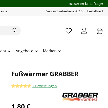
40.000+ Artikel auf Lager
antie
Versandkostenfrei ab € 150,- Bestellwert
ment
Angebote
Marken
Fußwärmer GRABBER
2 Bewertungen
Durchschnittliche Bewertung von 5 von 5 Sternen
1,80 €