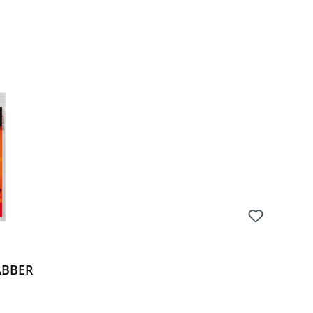
ABBER