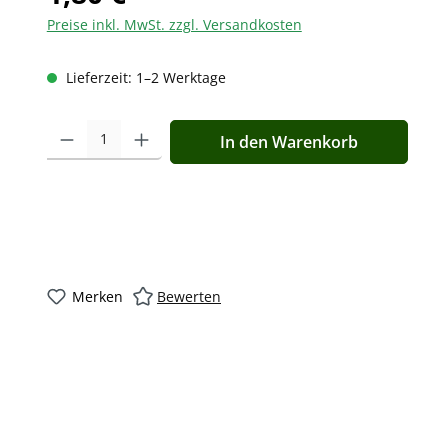
Preise inkl. MwSt. zzgl. Versandkosten
Lieferzeit: 1–2 Werktage
Produkt Anzahl: Gib den gewünschten Wert ein oder benutz
In den Warenkorb
Merken
Bewerten