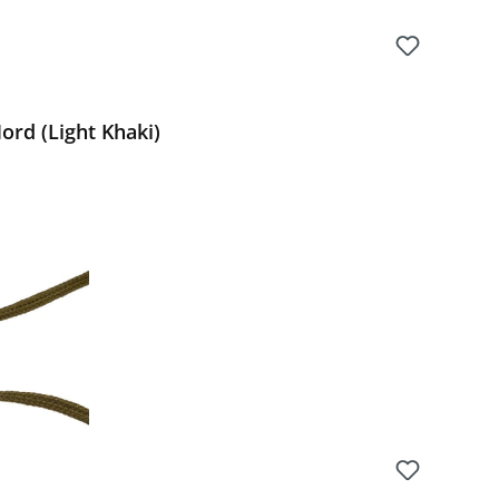
ord (Light Khaki)
Preis: