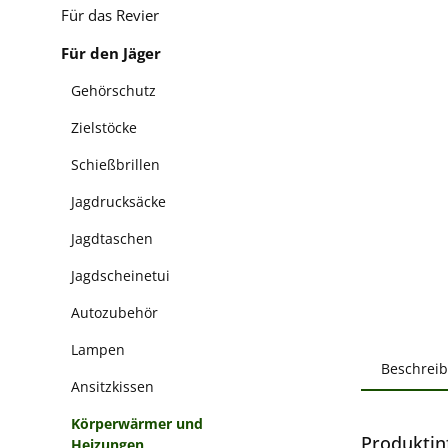
Für das Revier
Für den Jäger
Gehörschutz
Zielstöcke
Schießbrillen
Jagdrucksäcke
Jagdtaschen
Jagdscheinetui
Autozubehör
Lampen
Beschrei
Ansitzkissen
Körperwärmer und
Produkti
Heizungen