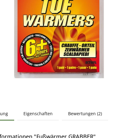
bung
Eigenschaften
Bewertungen (2)
nformationen "Fußwärmer GRABBER"