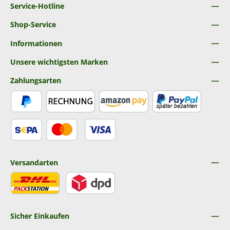
Service-Hotline
Shop-Service
Informationen
Unsere wichtigsten Marken
Zahlungsarten
PayPal
Rechnung
Amazon Pay
Später Bezahlen
SEPA Lastschrift
Kredit- oder Debitkarte
Versandarten
DHL
DPD
Sicher Einkaufen