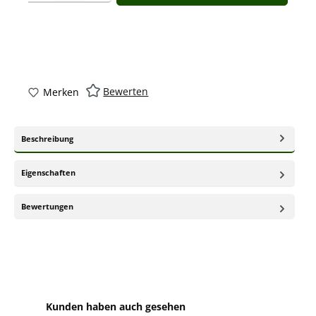
Bewerten
Merken
Beschreibung
Eigenschaften
Bewertungen
Produktgalerie überspringen
Kunden haben auch gesehen