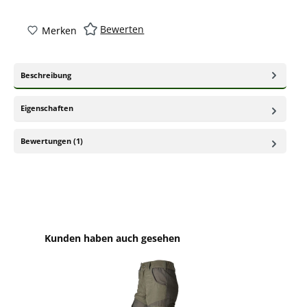
Bewerten
Merken
Beschreibung
Eigenschaften
Bewertungen (1)
Produktgalerie überspringen
Kunden haben auch gesehen