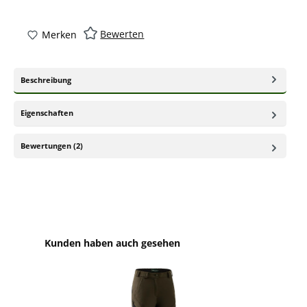
Bewerten
Merken
Beschreibung
Eigenschaften
Bewertungen (2)
Produktgalerie überspringen
Kunden haben auch gesehen