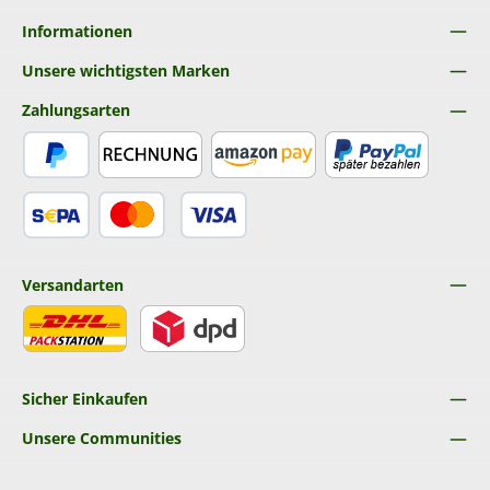
Informationen
Unsere wichtigsten Marken
Zahlungsarten
PayPal
Rechnung
Amazon Pay
Später Bezahlen
SEPA Lastschrift
Kredit- oder Debitkarte
Versandarten
DHL
DPD
Sicher Einkaufen
Unsere Communities