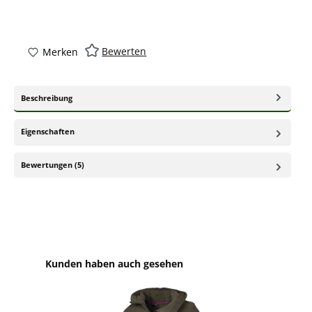
Bewerten
Merken
Beschreibung
Eigenschaften
Bewertungen (5)
Produktgalerie überspringen
Kunden haben auch gesehen