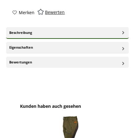
Bewerten
Merken
Beschreibung
Eigenschaften
Bewertungen
Produktgalerie überspringen
Kunden haben auch gesehen