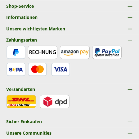
Shop-Service
Informationen
Unsere wichtigsten Marken
Zahlungsarten
PayPal
Rechnung
Amazon Pay
Später Bezahlen
SEPA Lastschrift
Kredit- oder Debitkarte
Versandarten
DHL
DPD
Sicher Einkaufen
Unsere Communities