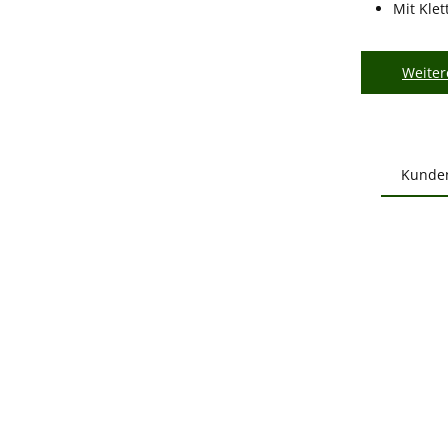
Mit Kle
Weiter
Kunde
Produ