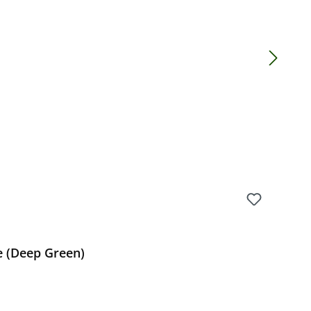
Preis:
 (Deep Green)