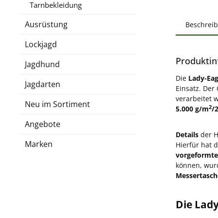
Tarnbekleidung
Ausrüstung
Beschrei
Lockjagd
Produktin
Jagdhund
Die
Lady-Eag
Jagdarten
Einsatz. Der 
verarbeitet 
Neu im Sortiment
2
5.000 g/m
/
Angebote
Details
der 
Marken
Hierfür hat 
vorgeformte
können, wur
Messertasch
Die Lad