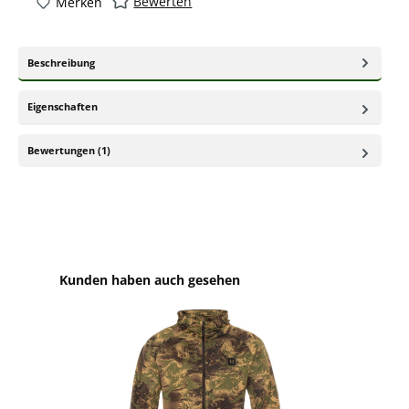
Bewerten
Merken
Beschreibung
Eigenschaften
Bewertungen (1)
Produktgalerie überspringen
Kunden haben auch gesehen