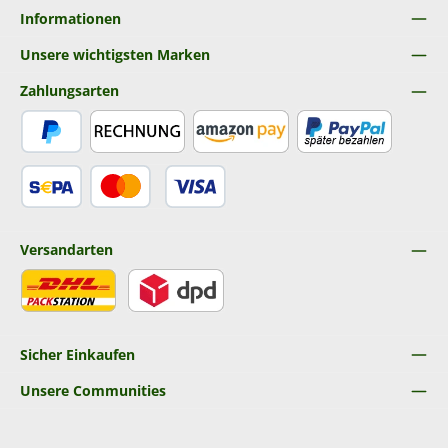
Informationen
Unsere wichtigsten Marken
Zahlungsarten
PayPal
Rechnung
Amazon Pay
Später Bezahlen
SEPA Lastschrift
Kredit- oder Debitkarte
Versandarten
DHL
DPD
Sicher Einkaufen
Unsere Communities