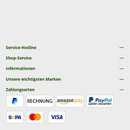
Service-Hotline
Shop-Service
Informationen
Unsere wichtigsten Marken
Zahlungsarten
PayPal
Rechnung
Amazon Pay
Später Bezahlen
SEPA Lastschrift
Kredit- oder Debitkarte