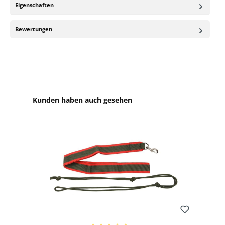
Eigenschaften
Bewertungen
Produktgalerie überspringen
Kunden haben auch gesehen
Bewerten