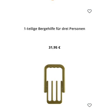
Bewerten
1-teilige Bergehilfe für drei Personen
Regulärer Preis:
31,95 €