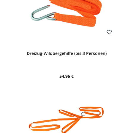
Bewerten
Dreizug-Wildbergehilfe (bis 3 Personen)
Regulärer Preis:
54,95 €