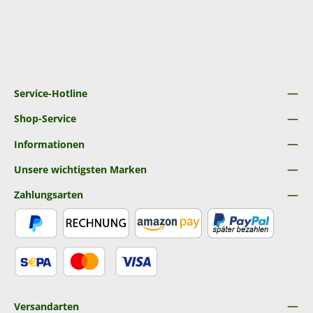
Service-Hotline
Shop-Service
Informationen
Unsere wichtigsten Marken
Zahlungsarten
PayPal
Rechnung
Amazon Pay
Später Bezahlen
SEPA Lastschrift
Kredit- oder Debitkarte
Versandarten