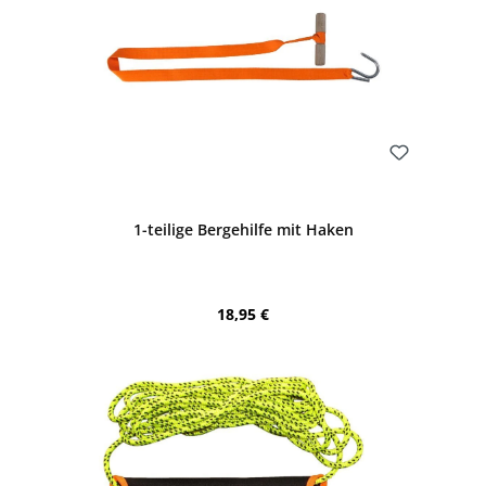
Bewerten
1-teilige Bergehilfe mit Haken
Regulärer Preis:
18,95 €