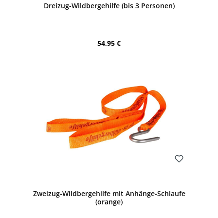
Dreizug-Wildbergehilfe (bis 3 Personen)
Regulärer Preis:
54,95 €
Bewerten
Zweizug-Wildbergehilfe mit Anhänge-Schlaufe
(orange)