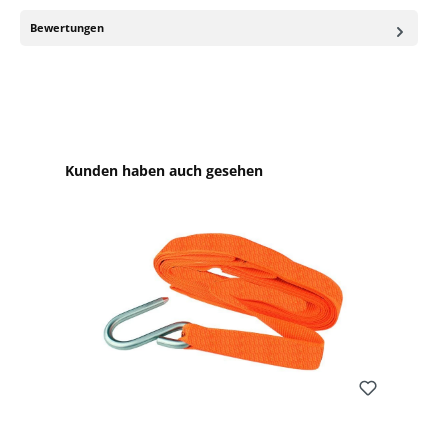
Bewertungen
Produktgalerie überspringen
Kunden haben auch gesehen
Bewerten