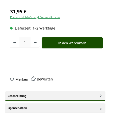
31,95 €
Preise inkl. MwSt. zzgl. Versandkosten
Lieferzeit: 1–2 Werktage
Produkt Anzahl: Gib den gewünschten Wert ein oder benutze die Schaltfläche
In den Warenkorb
Bewerten
Merken
Beschreibung
Eigenschaften