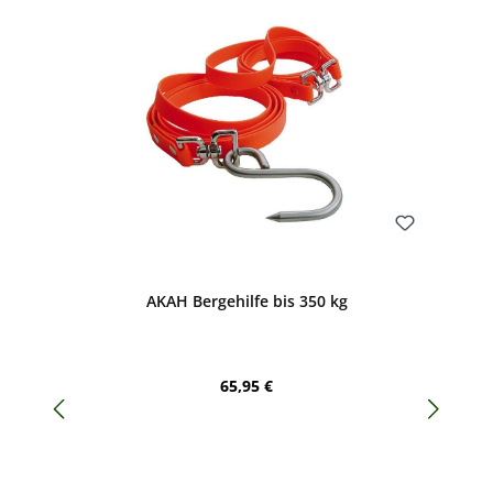
Bewerten
AKAH Bergehilfe bis 350 kg
Regulärer Preis:
65,95 €