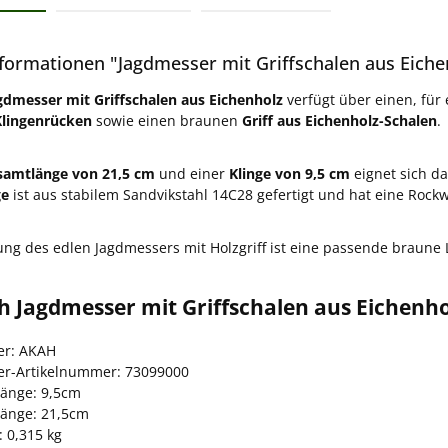
formationen "Jagdmesser mit Griffschalen aus Eiche
gdmesser mit Griffschalen aus Eichenholz
verfügt über einen, für
lingenrücken
sowie einen braunen
Griff aus Eichenholz-Schalen
.
samtlänge von 21,5 cm
und einer
Klinge von 9,5 cm
eignet sich d
ge
ist aus stabilem Sandvikstahl 14C28 gefertigt und hat eine Rock
rung des edlen Jagdmessers mit Holzgriff ist eine passende braune
 Jagdmesser mit Griffschalen aus Eichenho
ler: AKAH
ler-Artikelnummer: 73099000
länge: 9,5cm
änge: 21,5cm
: 0,315 kg