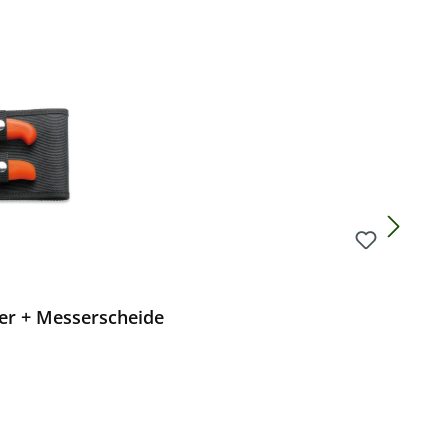
Preis:
er + Messerscheide
Preis: