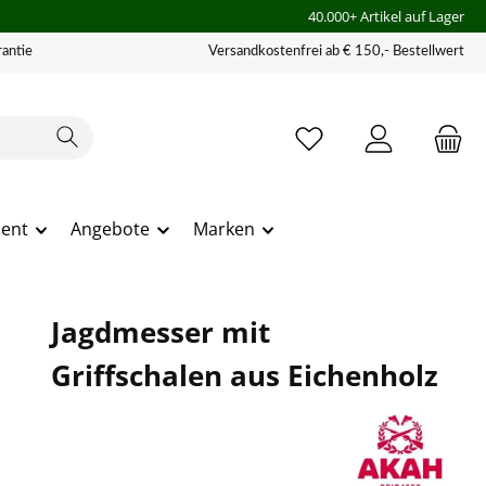
40.000+ Artikel auf Lager
antie
Versandkostenfrei ab € 150,- Bestellwert
ment
Angebote
Marken
Jagdmesser mit
Griffschalen aus Eichenholz