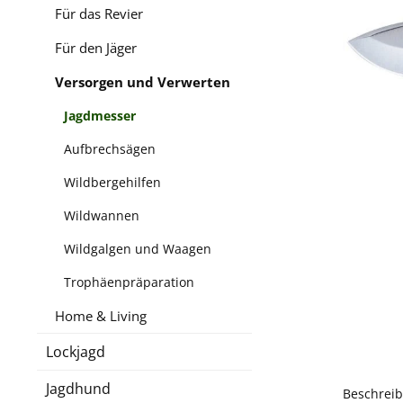
Für das Revier
Für den Jäger
Versorgen und Verwerten
Jagdmesser
Aufbrechsägen
Wildbergehilfen
Wildwannen
Wildgalgen und Waagen
Trophäenpräparation
Home & Living
Lockjagd
Jagdhund
Beschrei