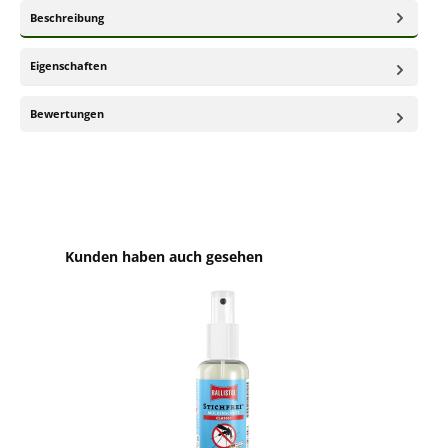
Beschreibung
Eigenschaften
Bewertungen
Produktgalerie überspringen
Kunden haben auch gesehen