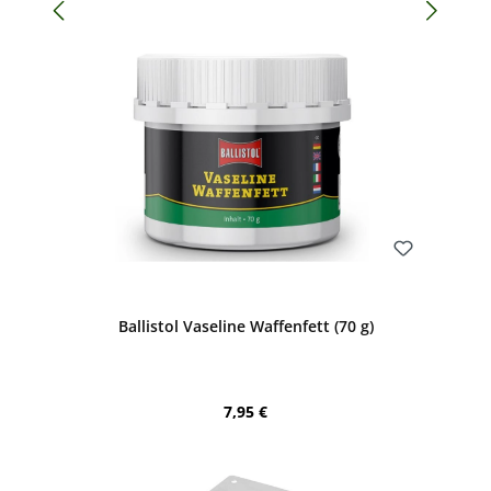
Bewerten
Ballistol Vaseline Waffenfett (70 g)
Regulärer Preis:
7,95 €