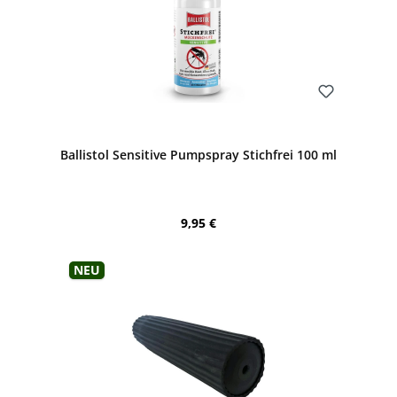
Bewerten
Ballistol Sensitive Pumpspray Stichfrei 100 ml
Regulärer Preis:
9,95 €
Neu