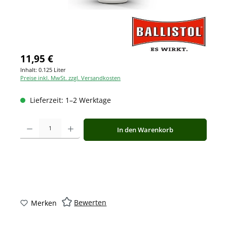
11,95 €
Inhalt:
0.125 Liter
Preise inkl. MwSt. zzgl. Versandkosten
Lieferzeit: 1–2 Werktage
Produkt Anzahl: Gib den gewünschten Wert ein oder benutze die Schaltfläche
In den Warenkorb
Bewerten
Merken