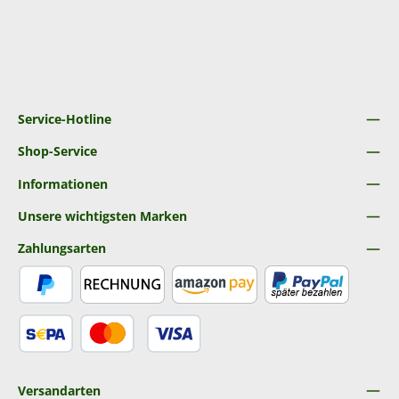
Service-Hotline
Shop-Service
Informationen
Unsere wichtigsten Marken
Zahlungsarten
PayPal
Rechnung
Amazon Pay
Später Bezahlen
SEPA Lastschrift
Kredit- oder Debitkarte
Versandarten