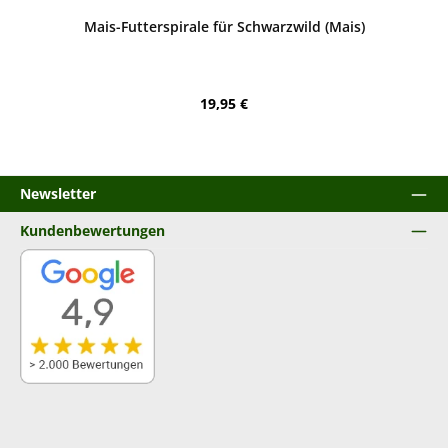
Mais-Futterspirale für Schwarzwild (Mais)
Regulärer Preis:
19,95 €
Newsletter
Kundenbewertungen