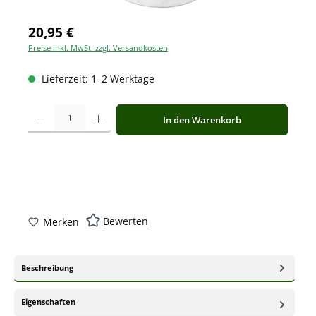
20,95 €
Preise inkl. MwSt. zzgl. Versandkosten
Lieferzeit: 1–2 Werktage
Produkt Anzahl: Gib den gewünschten Wert ein oder benutze die Schaltfläche
In den Warenkorb
Bewerten
Merken
Beschreibung
Eigenschaften