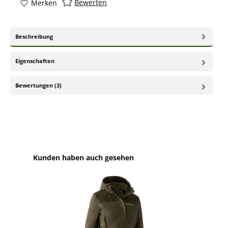
Bewerten
Merken
Beschreibung
Eigenschaften
Bewertungen (3)
Produktgalerie überspringen
Kunden haben auch gesehen