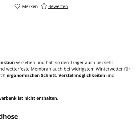
Merken
Bewerten
unktion
versehen und hält so den Träger auch bei sehr
d wetterfeste Membran auch bei widrigstem Winterwetter für
rch
ergonomischen Schnitt
,
Verstellmöglichkeiten
und
erbank ist nicht enthalten
.
gdhose