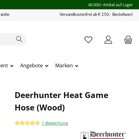
40.000+ Artikel auf Lager
antie
Versandkostenfrei ab € 150,- Bestellwert
ment
Angebote
Marken
Deerhunter Heat Game
Hose (Wood)
1 Bewertung
Durchschnittliche Bewertung von 5 von 5 Sternen