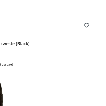
zweste (Black)
% gespart)