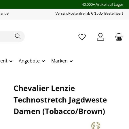
40.000+ Artikel auf Lager
antie
Versandkostenfrei ab € 150,- Bestellwert
ment
Angebote
Marken
Chevalier Lenzie
Technostretch Jagdweste
Damen (Tobacco/Brown)