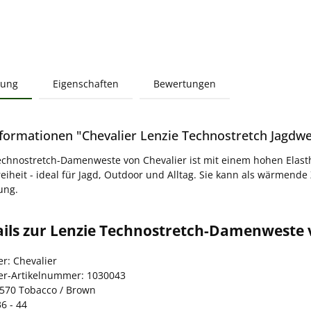
bung
Eigenschaften
Bewertungen
formationen "Chevalier Lenzie Technostretch Jagd
echnostretch-Damenweste von Chevalier ist mit einem hohen Elast
iheit - ideal für Jagd, Outdoor und Alltag. Sie kann als wärmende
ung.
ails zur Lenzie Technostretch-Damenweste 
er: Chevalier
ler-Artikelnummer: 1030043
6570 Tobacco / Brown
6 - 44