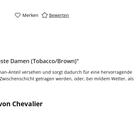
Merken
Bewerten
weste Damen (Tobacco/Brown)"
han-Anteil versehen und sorgt dadurch für eine hervorragende
 Zwischenschicht getragen werden, oder, bei mildem Wetter, als
von Chevalier