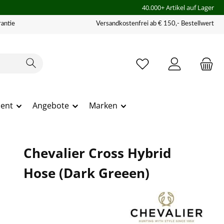
40.000+ Artikel auf Lager
antie
Versandkostenfrei ab € 150,- Bestellwert
ment
Angebote
Marken
Chevalier Cross Hybrid
Hose (Dark Greeen)