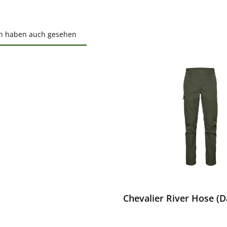
n haben auch gesehen
ktgalerie überspringen
ewerten
Chevalier River Hose (