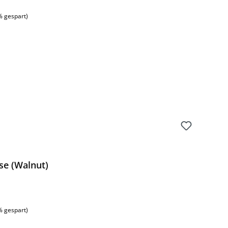
% gespart)
se (Walnut)
% gespart)