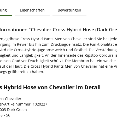
bung
Eigenschaften
Bewertungen
formationen "Chevalier Cross Hybrid Hose (Dark Gre
enjagdhose Cross Hybrid Pants Men von Chevalier sind Sie bei jed
gang im Revier bis hin zum Drückjagdeinsatz. Die Funktionalität 
 wird die Cross-Hybrid-Jagdhose weich und flexibel. Die Verstärku
higkeit und Langlebigkeit. An der Innenseite des Ripstop-Cordura i
issen Grad vor Feuchtigkeit schützt. Die Membran hat ein weiche
auf der Haut. Die Cross Hybrid Pants Men von Chevalier hat eine Vi
egs griffbereit zu haben.
s Hybrid Hose von Chevalier im Detail
er: Chevalier
ler-Artikelnummer: 1020227
6003 Dark Green
8 - 56