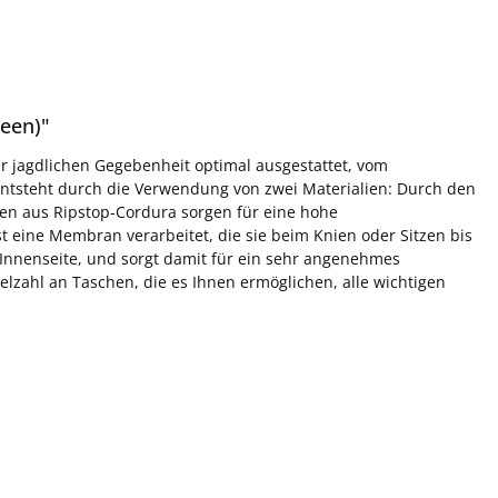
een)"
er jagdlichen Gegebenheit optimal ausgestattet, vom
entsteht durch die Verwendung von zwei Materialien: Durch den
ngen aus Ripstop-Cordura sorgen für eine hohe
st eine Membran verarbeitet, die sie beim Knien oder Sitzen bis
 Innenseite, und sorgt damit für ein sehr angenehmes
elzahl an Taschen, die es Ihnen ermöglichen, alle wichtigen