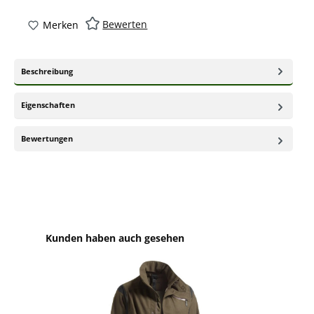
Bewerten
Merken
Beschreibung
Eigenschaften
Bewertungen
Produktgalerie überspringen
Kunden haben auch gesehen