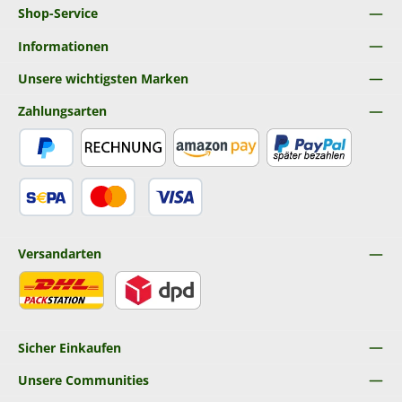
Shop-Service
Informationen
Unsere wichtigsten Marken
Zahlungsarten
PayPal
Rechnung
Amazon Pay
Später Bezahlen
SEPA Lastschrift
Kredit- oder Debitkarte
Versandarten
DHL
DPD
Sicher Einkaufen
Unsere Communities