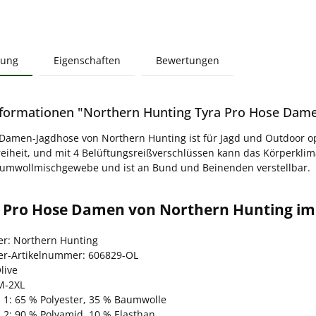
bung
Eigenschaften
Bewertungen
formationen "Northern Hunting Tyra Pro Hose Damen
 Damen-Jagdhose von Northern Hunting ist für Jagd und Outdoor opti
iheit, und mit 4 Belüftungsreißverschlüssen kann das Körperklima 
umwollmischgewebe und ist an Bund und Beinenden verstellbar.
a Pro Hose Damen von Northern Hunting im 
ler: Northern Hunting
ler-Artikelnummer: 606829-OL
live
M-2XL
l 1: 65 % Polyester, 35 % Baumwolle
 2: 90 % Polyamid, 10 % Elasthan