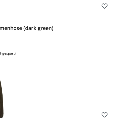
menhose (dark green)
% gespart)