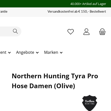
40.000+ Artikel auf Lager
antie
Versandkostenfrei ab € 150,- Bestellwert
ment
Angebote
Marken
Northern Hunting Tyra Pro
Hose Damen (Olive)