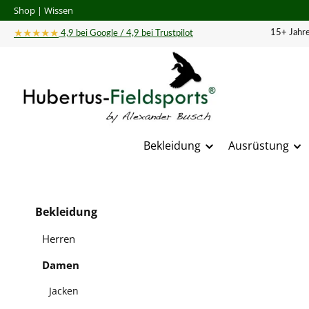
Shop
|
Wissen
 Hauptinhalt springen
Zur Suche springen
Zur Hauptnavigation springen
★★★★★
15+ Jahre
4,9 bei Google / 4,9 bei Trustpilot
Bekleidung
Ausrüstung
Bildergal
Bekleidung
Herren
Damen
Jacken