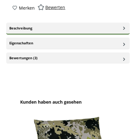
Bewerten
Merken
Beschreibung
Eigenschaften
Bewertungen (3)
Produktgalerie überspringen
Kunden haben auch gesehen