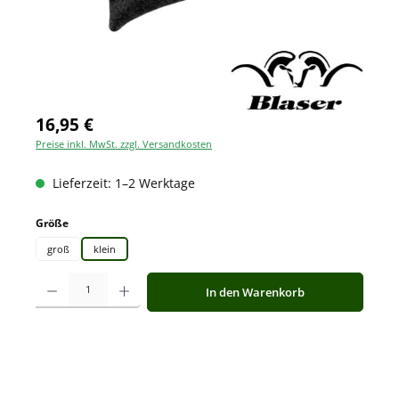
16,95 €
Preise inkl. MwSt. zzgl. Versandkosten
Lieferzeit: 1–2 Werktage
auswählen
Größe
groß
klein
Produkt Anzahl: Gib den gewünschten Wert ein oder benutze die Schaltfläche
In den Warenkorb