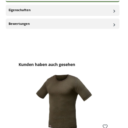
Eigenschaften
Bewertungen
Produktgalerie überspringen
Kunden haben auch gesehen