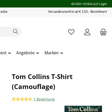
40.000+ Artikel auf Lager
antie
Versandkostenfrei ab € 150,- Bestellwert
ment
Angebote
Marken
Tom Collins T-Shirt
(Camouflage)
1 Bewertung
Durchschnittliche Bewertung von 5 von 5 Sternen