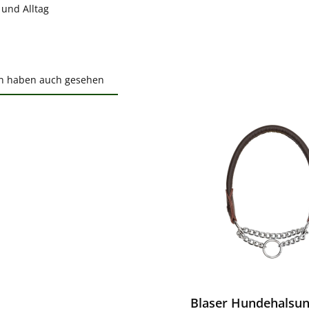
 und Alltag
n haben auch gesehen
ktgalerie überspringen
ewerten
Blaser Hundehalsun