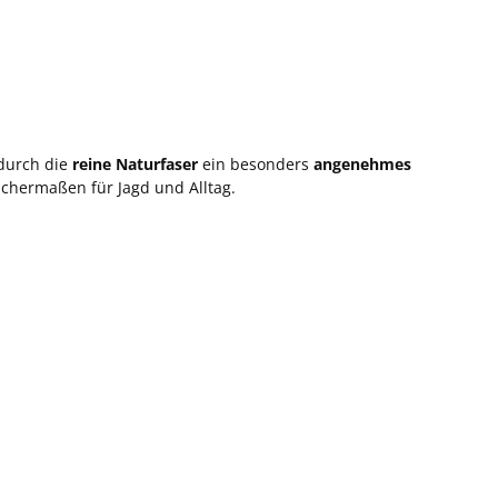
 durch die
reine Naturfaser
ein besonders
angenehmes
ichermaßen für Jagd und Alltag.