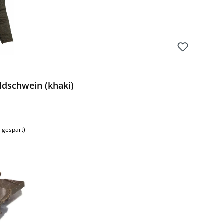
ldschwein (khaki)
 gespart)