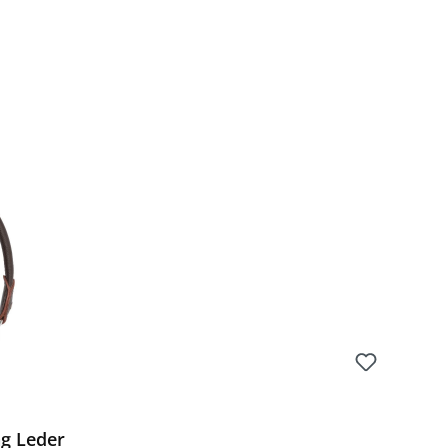
g Leder