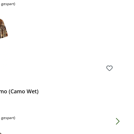
 gespart)
amo (Camo Wet)
 gespart)