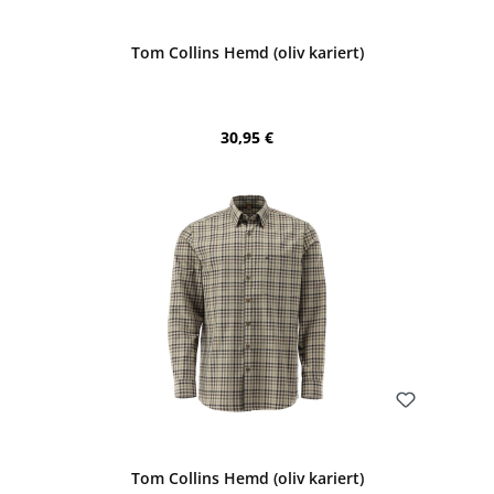
Bewerten
Tom Collins Hemd (oliv kariert)
Regulärer Preis:
30,95 €
Bewerten
Tom Collins Hemd (oliv kariert)