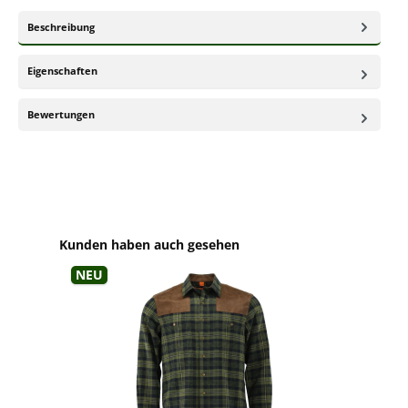
Beschreibung
Eigenschaften
Bewertungen
Produktgalerie überspringen
Kunden haben auch gesehen
Neu