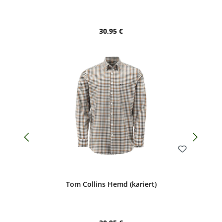
Regulärer Preis:
30,95 €
Bewerten
Tom Collins Hemd (kariert)