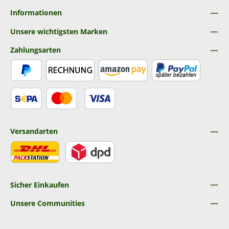
Informationen
Unsere wichtigsten Marken
Zahlungsarten
PayPal
Rechnung
Amazon Pay
Später Bezahlen
SEPA Lastschrift
Kredit- oder Debitkarte
Versandarten
DHL
DPD
Sicher Einkaufen
Unsere Communities