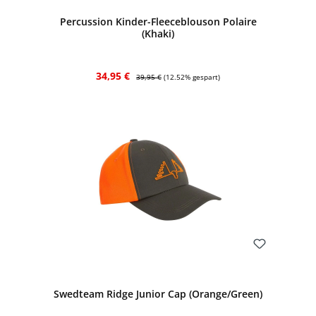
Percussion Kinder-Fleeceblouson Polaire
(Khaki)
Verkaufspreis:
Regulärer Preis:
34,95 €
39,95 €
(12.52% gespart)
Bewerten
Swedteam Ridge Junior Cap (Orange/Green)