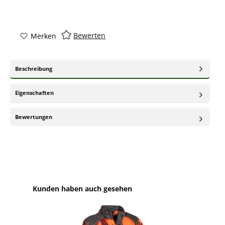
Bewerten
Merken
Beschreibung
Eigenschaften
Bewertungen
Produktgalerie überspringen
Kunden haben auch gesehen