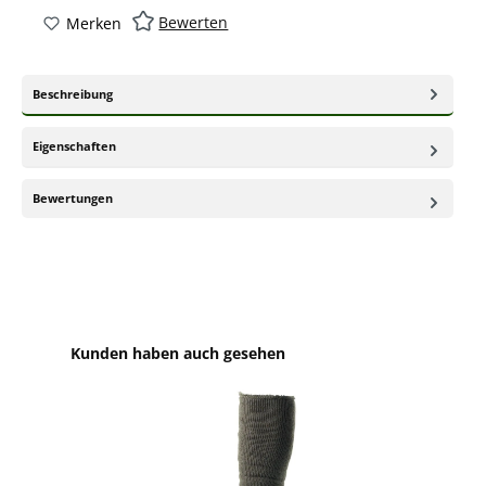
Bewerten
Merken
Beschreibung
Eigenschaften
Bewertungen
Produktgalerie überspringen
Kunden haben auch gesehen