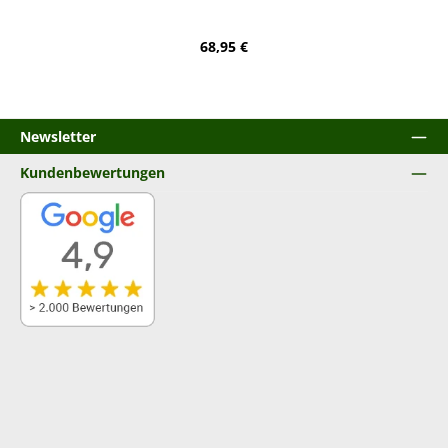
Regulärer Preis:
68,95 €
Newsletter
Kundenbewertungen