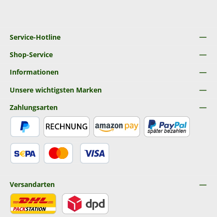
Service-Hotline
Shop-Service
Informationen
Unsere wichtigsten Marken
Zahlungsarten
PayPal
Rechnung
Amazon Pay
Später Bezahlen
SEPA Lastschrift
Kredit- oder Debitkarte
Versandarten