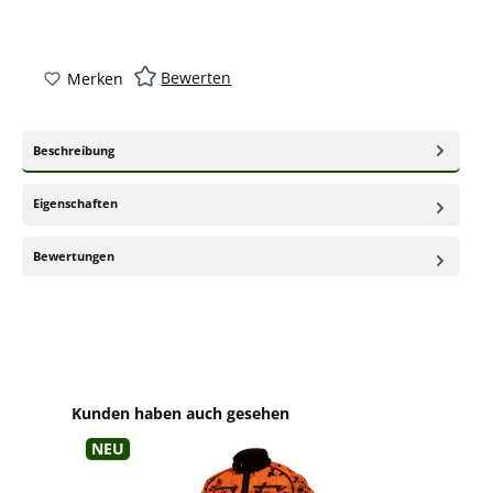
Bewerten
Merken
Beschreibung
Eigenschaften
Bewertungen
Produktgalerie überspringen
Kunden haben auch gesehen
Neu