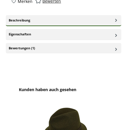
Bewerten
Merken
Beschreibung
Eigenschaften
Bewertungen (1)
Produktgalerie überspringen
Kunden haben auch gesehen