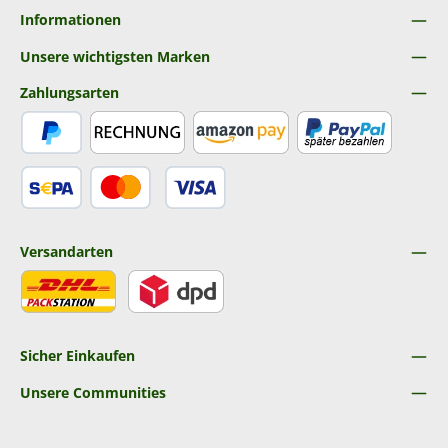
Informationen
Unsere wichtigsten Marken
Zahlungsarten
PayPal
Rechnung
Amazon Pay
Später Bezahlen
SEPA Lastschrift
Kredit- oder Debitkarte
Versandarten
DHL
DPD
Sicher Einkaufen
Unsere Communities