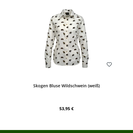
Bewerten
Skogen Bluse Wildschwein (weiß)
Regulärer Preis:
53,95 €