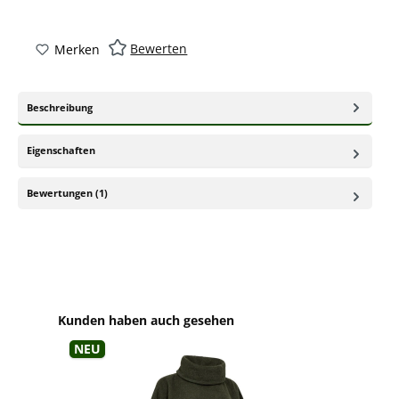
Bewerten
Merken
Beschreibung
Eigenschaften
Bewertungen (1)
Produktgalerie überspringen
Kunden haben auch gesehen
Neu