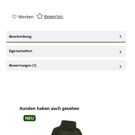
Bewerten
Merken
Beschreibung
Eigenschaften
Bewertungen (1)
Produktgalerie überspringen
Kunden haben auch gesehen
Neu