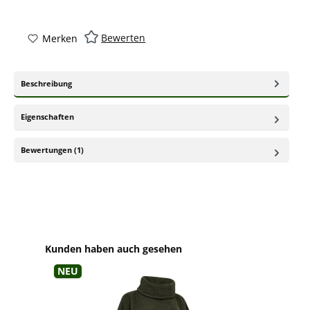
Bewerten
Merken
Beschreibung
Eigenschaften
Bewertungen (1)
Produktgalerie überspringen
Kunden haben auch gesehen
Neu