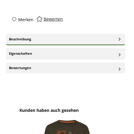
Bewerten
Merken
Beschreibung
Eigenschaften
Bewertungen
Produktgalerie überspringen
Kunden haben auch gesehen