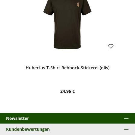
Bewerten
Hubertus T-Shirt Rehbock-Stickerei (oliv)
Regulärer Preis:
24,95 €
Newsletter
Kundenbewertungen