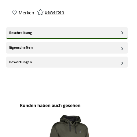
Bewerten
Merken
Beschreibung
Eigenschaften
Bewertungen
Produktgalerie überspringen
Kunden haben auch gesehen