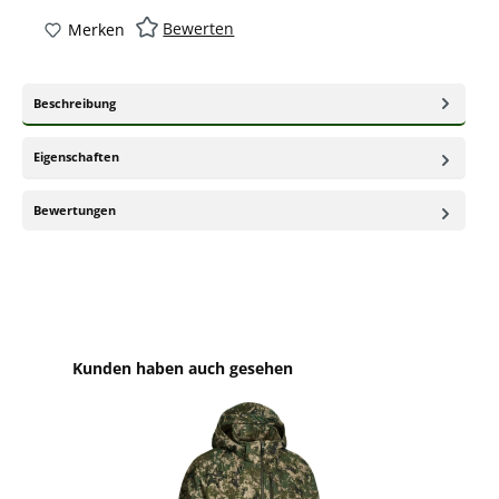
Bewerten
Merken
Beschreibung
Eigenschaften
Bewertungen
Produktgalerie überspringen
Kunden haben auch gesehen