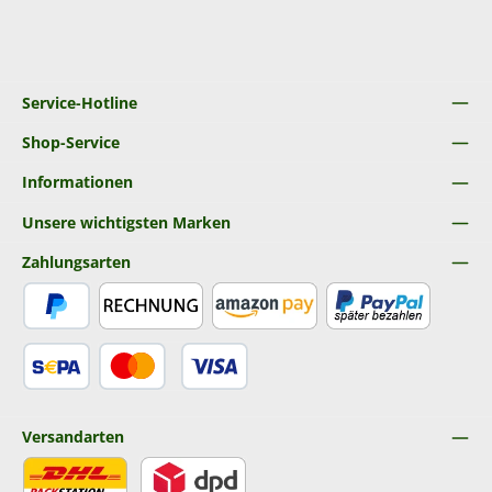
Service-Hotline
Shop-Service
Informationen
Unsere wichtigsten Marken
Zahlungsarten
PayPal
Rechnung
Amazon Pay
Später Bezahlen
SEPA Lastschrift
Kredit- oder Debitkarte
Versandarten