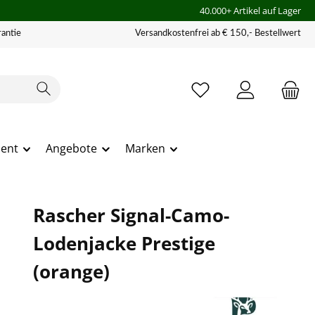
40.000+ Artikel auf Lager
antie
Versandkostenfrei ab € 150,- Bestellwert
ment
Angebote
Marken
Rascher Signal-Camo-
Lodenjacke Prestige
(orange)