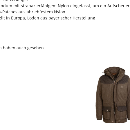
ndum mit strapazierfähigem Nylon eingefasst, um ein Aufscheuer
n-Patches aus abriebfestem Nylon
llt in Europa, Loden aus bayerischer Herstellung
n haben auch gesehen
ktgalerie überspringen
ewerten