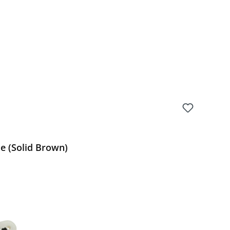
e (Solid Brown)
Preis: