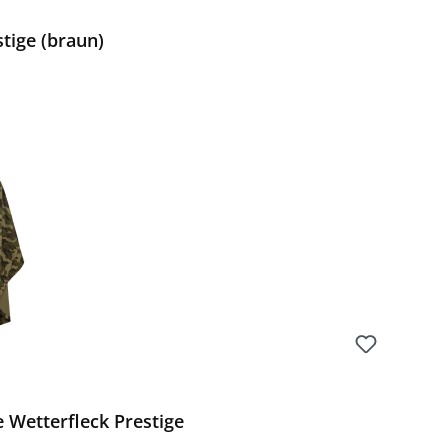
tige (braun)
Preis:
Wetterfleck Prestige