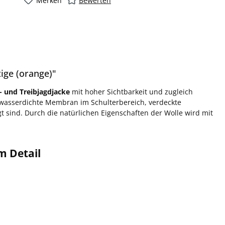
Merken
Bewerten
ige (orange)"
 und Treibjagdjacke
mit hoher Sichtbarkeit und zugleich
wasserdichte Membran im Schulterbereich, verdeckte
t sind. Durch die natürlichen Eigenschaften der Wolle wird mit
m Detail