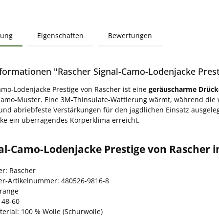
bung
Eigenschaften
Bewertungen
formationen "Rascher Signal-Camo-Lodenjacke Prest
amo-Lodenjacke Prestige von Rascher ist eine
geräuscharme Drück-
amo-Muster. Eine 3M-Thinsulate-Wattierung wärmt, während die 
und abriebfeste Verstärkungen für den jagdlichen Einsatz ausgeleg
ke ein überragendes Körperklima erreicht.
al-Camo-Lodenjacke Prestige von Rascher i
er: Rascher
ler-Artikelnummer: 480526-9816-8
orange
 48-60
erial: 100 % Wolle (Schurwolle)