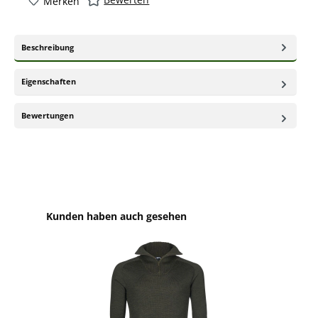
Merken
Beschreibung
Eigenschaften
Bewertungen
Produktgalerie überspringen
Kunden haben auch gesehen