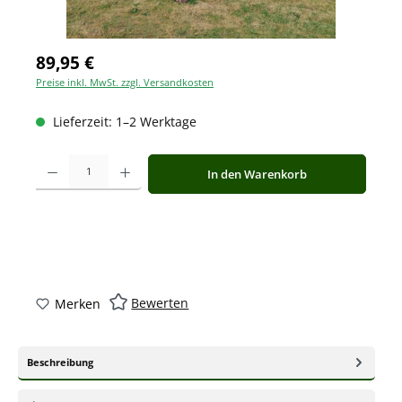
89,95 €
Preise inkl. MwSt. zzgl. Versandkosten
Lieferzeit: 1–2 Werktage
Produkt Anzahl: Gib den gewünschten Wert ein oder benutze die Schaltfläche
In den Warenkorb
Bewerten
Merken
Beschreibung