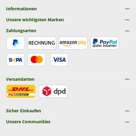
Informationen
Unsere wichtigsten Marken
Zahlungsarten
PayPal
Rechnung
Amazon Pay
Später Bezahlen
SEPA Lastschrift
Kredit- oder Debitkarte
Versandarten
DHL
DPD
Sicher Einkaufen
Unsere Communities