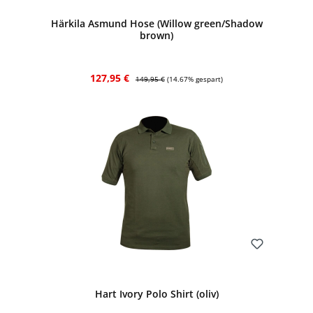
Härkila Asmund Hose (Willow green/Shadow
brown)
Verkaufspreis:
Regulärer Preis:
127,95 €
149,95 €
(14.67% gespart)
Bewerten
Hart Ivory Polo Shirt (oliv)