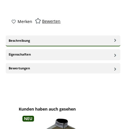
Bewerten
Merken
Beschreibung
Eigenschaften
Bewertungen
Produktgalerie überspringen
Kunden haben auch gesehen
Neu