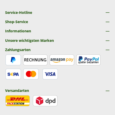
Service-Hotline
Shop-Service
Informationen
Unsere wichtigsten Marken
Zahlungsarten
PayPal
Rechnung
Amazon Pay
Später Bezahlen
SEPA Lastschrift
Kredit- oder Debitkarte
Versandarten
DHL
DPD