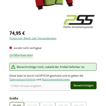
74,95 €
Preise inkl. MwSt. zzgl. Versandkosten
zurzeit nicht verfügbar
Größenberater
Benachrichtige mich, sobald der Artikel lieferbar ist.
Diese Seite ist durch reCAPTCHA geschützt und es gelten die
Datenschutzrichtlinie
und
Nutzungsbedingungen
.
Benachrichtigen
auswählen
Größe
98-104
110-116
122-128
134-140
146-152