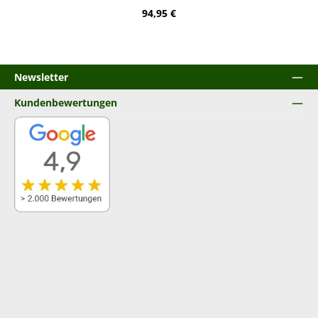
Regulärer Preis:
94,95 €
Newsletter
Kundenbewertungen