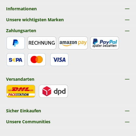
Informationen
Unsere wichtigsten Marken
Zahlungsarten
PayPal
Rechnung
Amazon Pay
Später Bezahlen
SEPA Lastschrift
Kredit- oder Debitkarte
Versandarten
DHL
DPD
Sicher Einkaufen
Unsere Communities