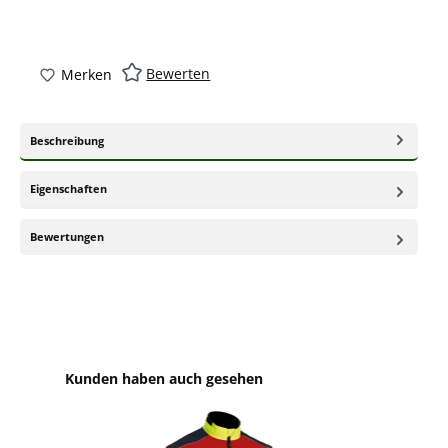
Bewerten
Merken
Beschreibung
Eigenschaften
Bewertungen
Produktgalerie überspringen
Kunden haben auch gesehen