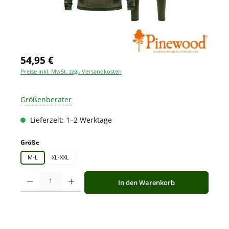
54,95 €
Preise inkl. MwSt. zzgl. Versandkosten
Größenberater
Lieferzeit: 1–2 Werktage
auswählen
Größe
M-L
XL-XXL
Produkt Anzahl: Gib den gewünschten Wert ein oder benutze die Schaltfläche
In den Warenkorb