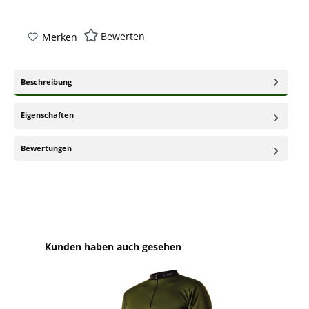
Bewerten
Merken
Beschreibung
Eigenschaften
Bewertungen
Produktgalerie überspringen
Kunden haben auch gesehen